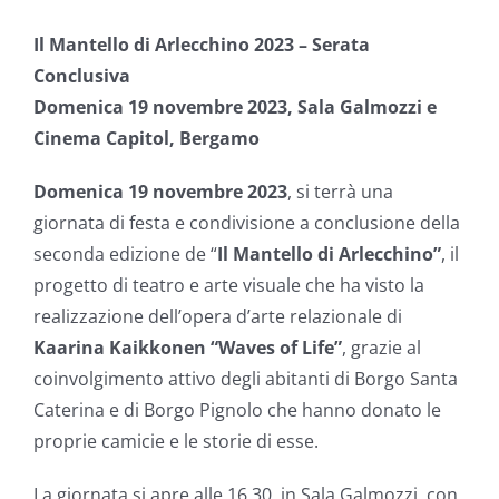
Il Mantello di Arlecchino 2023 – Serata
Conclusiva
Domenica 19 novembre 2023, Sala Galmozzi e
Cinema Capitol, Bergamo
Domenica 19 novembre 2023
, si terrà una
giornata di festa e condivisione a conclusione della
seconda edizione de “
Il Mantello di Arlecchino”
, il
progetto di teatro e arte visuale che ha visto la
realizzazione dell’opera d’arte relazionale di
Kaarina Kaikkonen “Waves of Life”
, grazie al
coinvolgimento attivo degli abitanti di Borgo Santa
Caterina e di Borgo Pignolo che hanno donato le
proprie camicie e le storie di esse.
La giornata si apre alle 16.30, in Sala Galmozzi, con