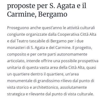
il
proposte per S. Agata e il
diavolo
Carmine, Bergamo
nella
grafica
del
Proseguono anche quest’anno le attività culturali
Simbolismo
congiunte organizzate dalla Cooperativa Città Alta
e dal Teatro tascabile di Bergamo per i due
monasteri di S. Agata e del Carmine. Il progetto,
composito e per certe parti autonomamente
articolato, intende offrire una possibile prospettiva
unitaria di questa vasta area della Città Alta, quasi
un quartiere dentro il quartiere, un’area
monumentale di grandissimo rilievo dal punto di
vista storico e architettonico, assolutamente
strategica e rilevante dal punto di vista culturale.