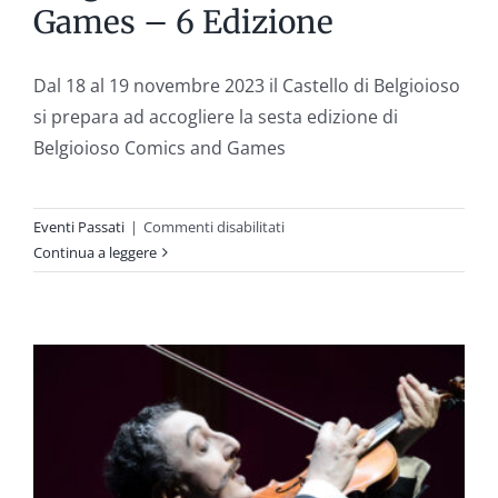
Games – 6 Edizione
Dal 18 al 19 novembre 2023 il Castello di Belgioioso
si prepara ad accogliere la sesta edizione di
Belgioioso Comics and Games
su
Eventi Passati
|
Commenti disabilitati
Belgioioso
Continua a leggere
Comics
and
Games
–
6
Edizione