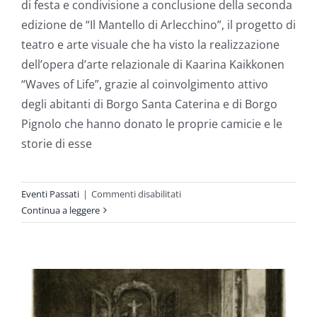
di festa e condivisione a conclusione della seconda
edizione de “Il Mantello di Arlecchino”, il progetto di
teatro e arte visuale che ha visto la realizzazione
dell’opera d’arte relazionale di Kaarina Kaikkonen
“Waves of Life”, grazie al coinvolgimento attivo
degli abitanti di Borgo Santa Caterina e di Borgo
Pignolo che hanno donato le proprie camicie e le
storie di esse
su
Eventi Passati
|
Commenti disabilitati
Il
Continua a leggere
Mantello
di
Arlecchino
2023
–
Serata