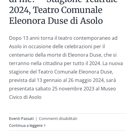
2024, Teatro Comunale
Eleonora Duse di Asolo
Dopo 13 anni torna il teatro contemporaneo ad
Asolo in occasione delle celebrazioni per il
centenario della morte di Eleonora Duse, che si
terranno nella cittadina per tutto il 2024. La nuova
stagione del Teatro Comunale Eleonora Duse,
prevista dal 13 gennaio al 26 maggio 2024, sarà
presentata sabato 25 novembre 2023 al Museo
Civico di Asolo
su
Eventi Passati
|
Commenti disabilitati
Che
Continua a leggere
ne