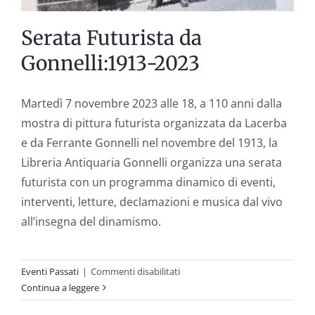
Serata Futurista da
Gonnelli:1913-2023
Martedì 7 novembre 2023 alle 18, a 110 anni dalla
mostra di pittura futurista organizzata da Lacerba
e da Ferrante Gonnelli nel novembre del 1913, la
Libreria Antiquaria Gonnelli organizza una serata
futurista con un programma dinamico di eventi,
interventi, letture, declamazioni e musica dal vivo
all’insegna del dinamismo.
su
Eventi Passati
|
Commenti disabilitati
Serata
Continua a leggere
Futurista