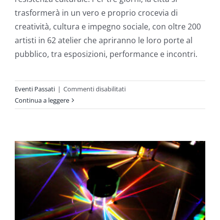
trasformerà in un vero e proprio crocevia di
creatività, cultura e impegno sociale, con oltre 200
artisti in 62 atelier che apriranno le loro porte al
pubblico, tra esposizioni, performance e incontri.
su
Eventi Passati
|
Commenti disabilitati
Carrara
Continua a leggere
Studi
Aperti
2026