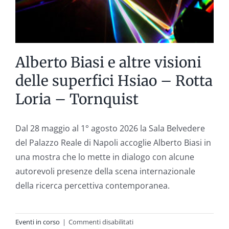
Alberto Biasi e altre visioni
delle superfici Hsiao – Rotta
Loria – Tornquist
Dal 28 maggio al 1° agosto 2026 la Sala Belvedere
del Palazzo Reale di Napoli accoglie Alberto Biasi in
una mostra che lo mette in dialogo con alcune
autorevoli presenze della scena internazionale
della ricerca percettiva contemporanea.
su
Eventi in corso
|
Commenti disabilitati