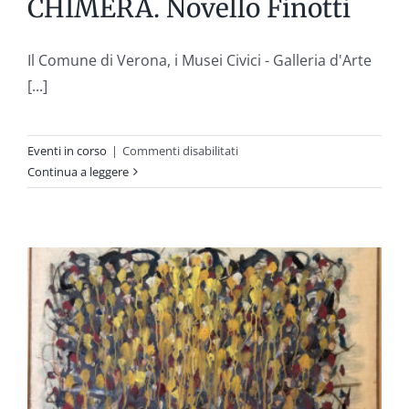
CHIMERA. Novello Finotti
Il Comune di Verona, i Musei Civici - Galleria d'Arte
[...]
su
Eventi in corso
|
Commenti disabilitati
CHIMERA.
Continua a leggere
Novello
Finotti