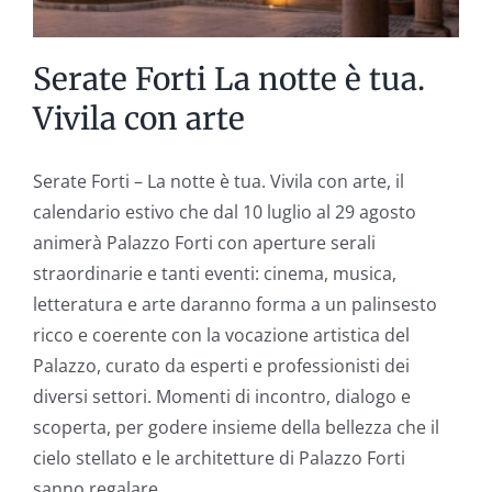
Antonello
Ghezzi.
Serate Forti La notte è tua.
Vivila con arte
Serate Forti – La notte è tua. Vivila con arte, il
calendario estivo che dal 10 luglio al 29 agosto
animerà Palazzo Forti con aperture serali
straordinarie e tanti eventi: cinema, musica,
letteratura e arte daranno forma a un palinsesto
ricco e coerente con la vocazione artistica del
Palazzo, curato da esperti e professionisti dei
diversi settori. Momenti di incontro, dialogo e
scoperta, per godere insieme della bellezza che il
cielo stellato e le architetture di Palazzo Forti
sanno regalare.