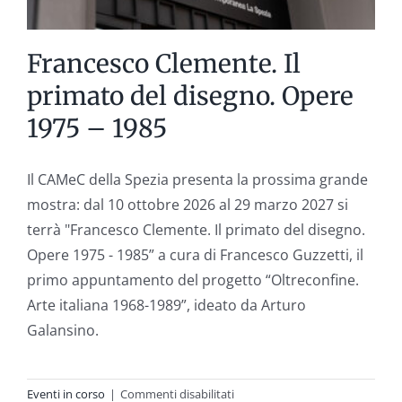
Francesco Clemente. Il
primato del disegno. Opere
1975 – 1985
Il CAMeC della Spezia presenta la prossima grande
mostra: dal 10 ottobre 2026 al 29 marzo 2027 si
terrà "Francesco Clemente. Il primato del disegno.
Opere 1975 - 1985” a cura di Francesco Guzzetti, il
primo appuntamento del progetto “Oltreconfine.
Arte italiana 1968-1989”, ideato da Arturo
Galansino.
su
Eventi in corso
|
Commenti disabilitati