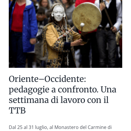
di
Sarzana
Oriente–Occidente:
pedagogie a confronto. Una
settimana di lavoro con il
TTB
Dal 25 al 31 luglio, al Monastero del Carmine di