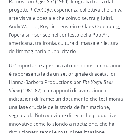
Ramos con
Tiger Girl
(1964), litografia tratta dal
progetto
1 Cent Life
, esperienza collettiva che univa
arte visiva e poesia e che coinvolse, tra gli altri,
Andy Warhol, Roy Lichtenstein e Claes Oldenburg;
l’opera si inserisce nel contesto della Pop Art
americana, tra ironia, cultura di massa e rilettura
dell’immaginario pubblicitario.
Un’importante apertura al mondo dell’animazione
è rappresentata da un set originale di acetati di
Hanna-Barbera Productions per
The Yoghi Bear
Show
(1961-62), con appunti di lavorazione e
indicazioni di frame: un documento che testimonia
una fase cruciale della storia dell’animazione,
segnata dall’introduzione di tecniche produttive
innovative come lo sfondo a ripetizione, che ha
rivoluzionato tempi e costi di realizzazione.