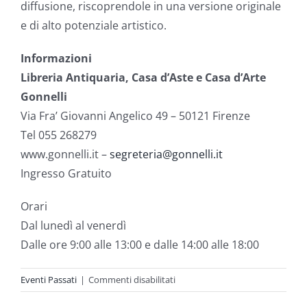
diffusione, riscoprendole in una versione originale
e di alto potenziale artistico.
Informazioni
Libreria Antiquaria, Casa d’Aste e Casa d’Arte
Gonnelli
Via Fra’ Giovanni Angelico 49 – 50121 Firenze
Tel 055 268279
www.gonnelli.it –
segreteria@gonnelli.it
Ingresso Gratuito
Orari
Dal lunedì al venerdì
Dalle ore 9:00 alle 13:00 e dalle 14:00 alle 18:00
su
Eventi Passati
|
Commenti disabilitati
DENTRO