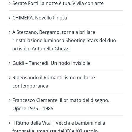
Serate Forti La notte è tua. Vivila con arte
CHIMERA. Novello Finotti
A Stezzano, Bergamo, torna a brillare
l’installazione luminosa Shooting Stars del duo
artistico Antonello Ghezzi.
Guidi – Tancredi. Un nodo invisibile
Ripensando il Romanticismo nell’arte
contemporanea
Francesco Clemente. Il primato del disegno.
Opere 1975 – 1985
Il Ritmo della Vita | Vecchi e bambini nella
fotografia umanista del XX e XXI secolo