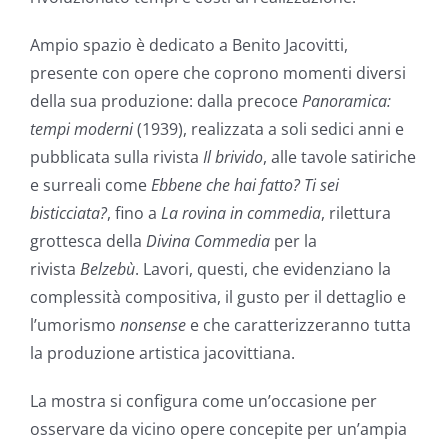
Ampio spazio è dedicato a Benito Jacovitti,
presente con opere che coprono momenti diversi
della sua produzione: dalla precoce
Panoramica:
tempi moderni
(1939), realizzata a soli sedici anni e
pubblicata sulla rivista
Il brivido
, alle tavole satiriche
e surreali come
Ebbene che hai fatto? Ti sei
bisticciata?
, fino a
La rovina in commedia
, rilettura
grottesca della
Divina Commedia
per la
rivista
Belzebù
. Lavori, questi, che evidenziano la
complessità compositiva, il gusto per il dettaglio e
l’umorismo
nonsense
e che caratterizzeranno tutta
la produzione artistica jacovittiana.
La mostra si configura come un’occasione per
osservare da vicino opere concepite per un’ampia