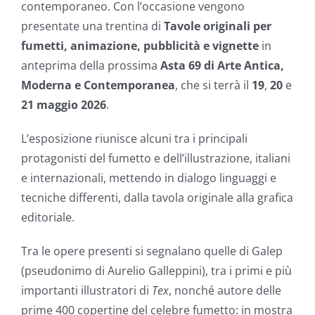
contemporaneo. Con l’occasione vengono
presentate una trentina di
Tavole originali per
fumetti, animazione, pubblicità e vignette
in
anteprima della prossima
Asta 69 di Arte Antica,
Moderna e Contemporanea
, che si terrà il
19
,
20
e
21 maggio 2026
.
L’esposizione riunisce alcuni tra i principali
protagonisti del fumetto e dell’illustrazione, italiani
e internazionali, mettendo in dialogo linguaggi e
tecniche differenti, dalla tavola originale alla grafica
editoriale.
Tra le opere presenti si segnalano quelle di Galep
(pseudonimo di Aurelio Galleppini), tra i primi e più
importanti illustratori di
Tex
, nonché autore delle
prime 400 copertine del celebre fumetto: in mostra