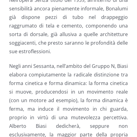
Nell’opera Senza titolo del 1959, all’interno di una
sensibilità ancora pienamente informale, Bonalumi
già dispone pezzi di tubo nel drappeggio
raggrumato di tela e cemento, componendo una
sorta di dorsale, già allusiva a quelle architetture
soggiacenti, che presto saranno le profondità delle
sue estroflessioni.
Negli anni Sessanta, nell’ambito del Gruppo N, Biasi
elabora compiutamente la radicale distinzione tra
forma cinetica e forma dinamica: la forma cinetica
si muove, producendosi in un movimento reale
(con un motore ad esempio), la forma dinamica è
ferma, ma induce il movimento in chi guarda,
proprio in virtù di una mutevolezza percettiva.
Alberto Biasi dedicherà, seppure non
esclusivamente, la maggior parte della propria