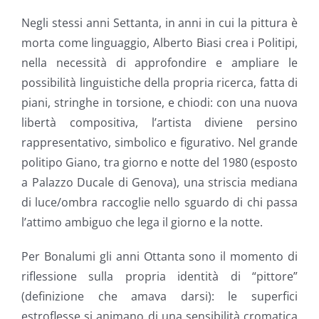
Negli stessi anni Settanta, in anni in cui la pittura è
morta come linguaggio, Alberto Biasi crea i Politipi,
nella necessità di approfondire e ampliare le
possibilità linguistiche della propria ricerca, fatta di
piani, stringhe in torsione, e chiodi: con una nuova
libertà compositiva, l’artista diviene persino
rappresentativo, simbolico e figurativo. Nel grande
politipo Giano, tra giorno e notte del 1980 (esposto
a Palazzo Ducale di Genova), una striscia mediana
di luce/ombra raccoglie nello sguardo di chi passa
l’attimo ambiguo che lega il giorno e la notte.
Per Bonalumi gli anni Ottanta sono il momento di
riflessione sulla propria identità di “pittore”
(definizione che amava darsi): le superfici
estroflesse si animano di una sensibilità cromatica