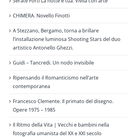
Serate Forti La notte è tua. Vivila con arte
CHIMERA. Novello Finotti
A Stezzano, Bergamo, torna a brillare
l’installazione luminosa Shooting Stars del duo
artistico Antonello Ghezzi.
Guidi – Tancredi. Un nodo invisibile
Ripensando il Romanticismo nell’arte
contemporanea
Francesco Clemente. Il primato del disegno.
Opere 1975 – 1985
Il Ritmo della Vita | Vecchi e bambini nella
fotografia umanista del XX e XXI secolo