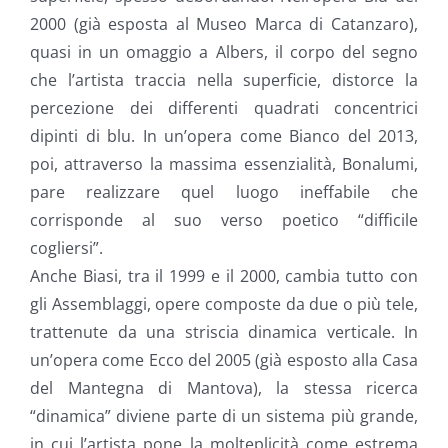
2000 (già esposta al Museo Marca di Catanzaro),
quasi in un omaggio a Albers, il corpo del segno
che l’artista traccia nella superficie, distorce la
percezione dei differenti quadrati concentrici
dipinti di blu. In un’opera come Bianco del 2013,
poi, attraverso la massima essenzialità, Bonalumi,
pare realizzare quel luogo ineffabile che
corrisponde al suo verso poetico “difficile
cogliersi”.
Anche Biasi, tra il 1999 e il 2000, cambia tutto con
gli Assemblaggi, opere composte da due o più tele,
trattenute da una striscia dinamica verticale. In
un’opera come Ecco del 2005 (già esposto alla Casa
del Mantegna di Mantova), la stessa ricerca
“dinamica” diviene parte di un sistema più grande,
in cui l’artista pone la molteplicità come estrema