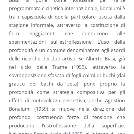
Biasi si pone come fondante per l’arte
programmata e cinetica internazionale, Bonalumi è
tra i capiscuola di quella particolare uscita dalla
stagione informale, attraverso la costituzione di
forze soggiacenti che conducono alle
sperimentazioni sull’estroflessione. L’uso della
profondità è un comune denominatore agli esordi
delle ricerche dei due artisti. Se Alberto Biasi, già
nel ciclo delle Trame (1959), attraverso la
sovrapposizione sfasata di fogli colmi di buchi (dai
graticci dei bachi da seta), pone proprio la
profondità come strategia compositiva per gli
effetti di mutevolezza percettiva, anche Agostino
Bonalumi (1959) si muove nella direzione del
profondo, costruendo forze di tensione che
producono l’estroflessione della superficie.