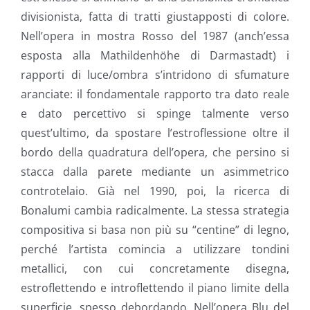
divisionista, fatta di tratti giustapposti di colore.
Nell’opera in mostra Rosso del 1987 (anch’essa
esposta alla Mathildenhöhe di Darmastadt) i
rapporti di luce/ombra s’intridono di sfumature
aranciate: il fondamentale rapporto tra dato reale
e dato percettivo si spinge talmente verso
quest’ultimo, da spostare l’estroflessione oltre il
bordo della quadratura dell’opera, che persino si
stacca dalla parete mediante un asimmetrico
controtelaio. Già nel 1990, poi, la ricerca di
Bonalumi cambia radicalmente. La stessa strategia
compositiva si basa non più su “centine” di legno,
perché l’artista comincia a utilizzare tondini
metallici, con cui concretamente disegna,
estroflettendo e introflettendo il piano limite della
superficie, spesso debordando. Nell’opera Blu del