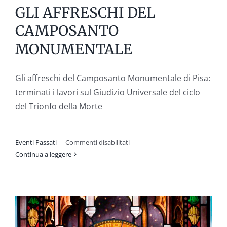
GLI AFFRESCHI DEL
CAMPOSANTO
MONUMENTALE
Gli affreschi del Camposanto Monumentale di Pisa:
terminati i lavori sul Giudizio Universale del ciclo
del Trionfo della Morte
su
Eventi Passati
|
Commenti disabilitati
GLI
Continua a leggere
AFFRESCHI
DEL
CAMPOSANTO
MONUMENTALE