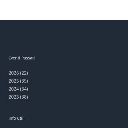
museo
“nuovo”
Eventi Passati
2026 (22)
2025 (35)
2024 (34)
2023 (38)
Info utili